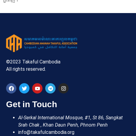
©2023 Takaful Cambodia
All rights reserved.
Get in Touch
Al-Serkal International Mosque, #1, St 86, Sangkat
Srah Chak , Khan Daun Penh, Phnom Penh
info@takafulcambodia.org