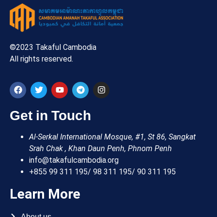
©2023 Takaful Cambodia
All rights reserved.
Get in Touch
Al-Serkal International Mosque, #1, St 86, Sangkat
Srah Chak , Khan Daun Penh, Phnom Penh
info@takafulcambodia.org
+855 99 311 195/ 98 311 195/ 90 311 195
Learn More
About us