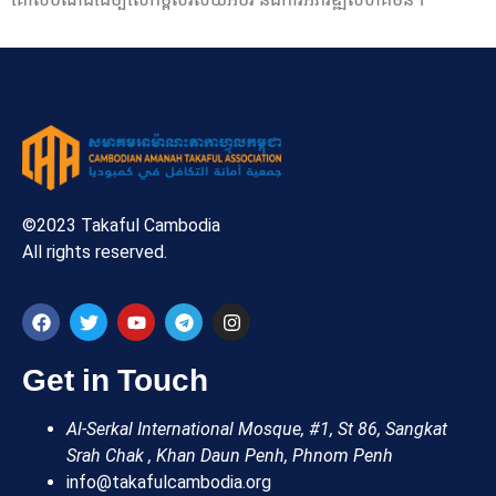
©2023 Takaful Cambodia
All rights reserved.
Get in Touch
Al-Serkal International Mosque, #1, St 86, Sangkat
Srah Chak , Khan Daun Penh, Phnom Penh
info@takafulcambodia.org