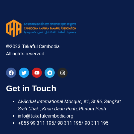
©2023 Takaful Cambodia
All rights reserved.
Get in Touch
Al-Serkal International Mosque, #1, St 86, Sangkat
Srah Chak , Khan Daun Penh, Phnom Penh
info@takafulcambodia.org
+855 99 311 195/ 98 311 195/ 90 311 195