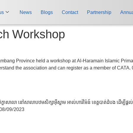
us
News
Blogs
Contact
Partnership
Annua
ach Workshop
mbang Province held a workshop at Al-Haramain Islamic Primar
erstand the association and can register as a member of CATA.
ខាសាលា នៅសាលាបឋមសិក្សាអ៊ីស្លាម អាល់ហារ៉ម៉ៃន៍ ខេត្តបាត់ដំបង ដើម្បីផ្ត
 08/09/2023