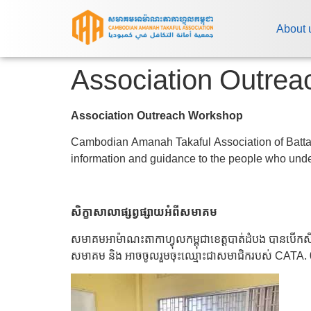
About 
Association Outre
Association Outreach Workshop
Cambodian Amanah Takaful Association of Batta
information and guidance to the people who und
សិក្ខាសាលាផ្សព្វផ្សាយអំពីសមាគម
សមាគមអាម៉ាណះតាកាហ្វុលកម្ពុជាខេត្តបាត់ដំបង បានបើកសិក្
សមាគម និង អាចចូលរួមចុះឈ្មោះជាសមាជិករបស់ CATA.