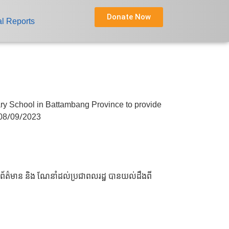
Donate Now
l Reports
y School in Battambang Province to provide
 08/09/2023
ល់ព័ត៌មាន និង ណែនាំដល់ប្រជាពលរដ្ឋ បានយល់ដឹងពី