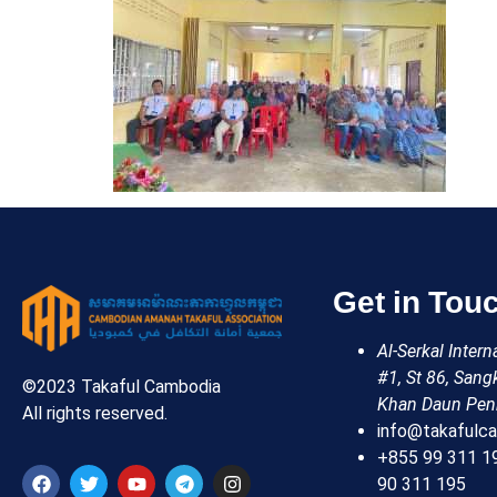
Get in Tou
Al-Serkal Inter
#1, St 86, Sang
©2023 Takaful Cambodia
Khan Daun Pen
All rights reserved.
info@takafulca
+855 99 311 1
90 311 195