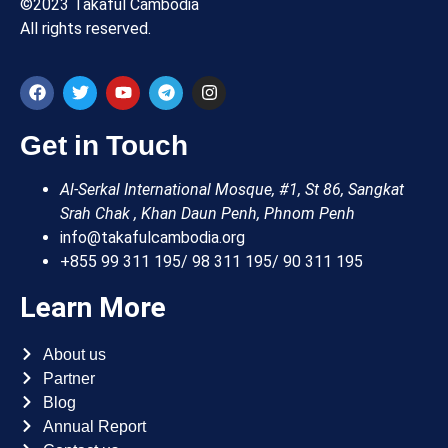
©2023 Takaful Cambodia
All rights reserved.
Get in Touch
Al-Serkal International Mosque, #1, St 86, Sangkat
Srah Chak , Khan Daun Penh, Phnom Penh
info@takafulcambodia.org
+855 99 311 195/ 98 311 195/ 90 311 195
Learn More
About us
Partner
Blog
Annual Report