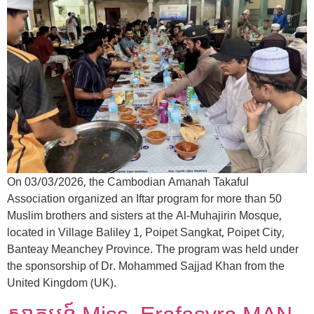
On 03/03/2026, the Cambodian Amanah Takaful
Association organized an Iftar program for more than 50
Muslim brothers and sisters at the Al-Muhajirin Mosque,
located in Village Baliley 1, Poipet Sangkat, Poipet City,
Banteay Meanchey Province. The program was held under
the sponsorship of Dr. Mohammed Sajjad Khan from the
United Kingdom (UK).
ស្វាគមន៍ Miss. Erafasyra MAN