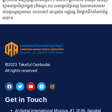
ស្ថានបច្ចេកវិទ្យាកម្ពុជា (តិចណូ) រយៈពេលមួយថ្ងៃពេញ ដែលមានសមាស
ភាពចូលរួមប្រមាណ ១០០០នាក់ ជាយុវជន បញ្ញាវន្ត និងថ្នាក់ដឹកនាំពាក់ព័ន្ធ
នានា៕
©2023 Takaful Cambodia
All rights reserved.
Get in Touch
Al-Serkal International Mosque, #1, St 86, Sangkat