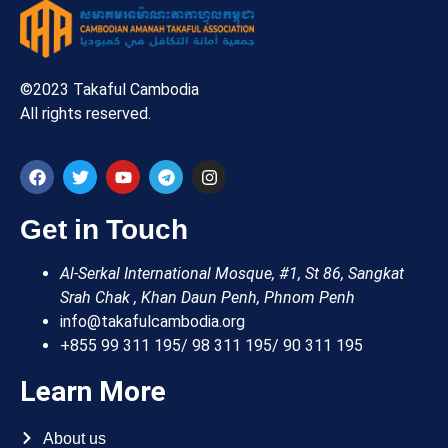
©2023 Takaful Cambodia
All rights reserved.
Get in Touch
Al-Serkal International Mosque, #1, St 86, Sangkat
Srah Chak , Khan Daun Penh, Phnom Penh
info@takafulcambodia.org
+855 99 311 195/ 98 311 195/ 90 311 195
Learn More
About us