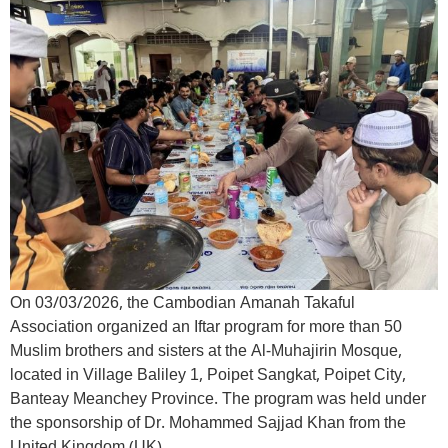
On 03/03/2026, the Cambodian Amanah Takaful
Association organized an Iftar program for more than 50
Muslim brothers and sisters at the Al-Muhajirin Mosque,
located in Village Baliley 1, Poipet Sangkat, Poipet City,
Banteay Meanchey Province. The program was held under
the sponsorship of Dr. Mohammed Sajjad Khan from the
United Kingdom (UK).