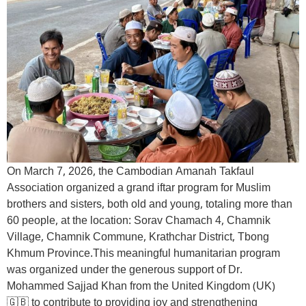
On March 7, 2026, the Cambodian Amanah Takfaul
Association organized a grand iftar program for Muslim
brothers and sisters, both old and young, totaling more than
60 people, at the location: Sorav Chamach 4, Chamnik
Village, Chamnik Commune, Krathchar District, Tbong
Khmum Province.This meaningful humanitarian program
was organized under the generous support of Dr.
Mohammed Sajjad Khan from the United Kingdom (UK)
🇬🇧 to contribute to providing joy and strengthening