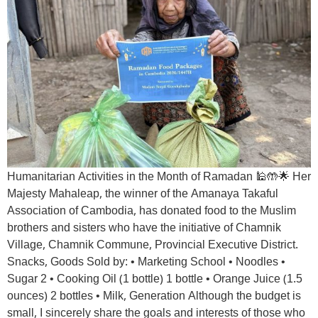
Humanitarian Activities in the Month of Ramadan 🕌🤲🌟 Her
Majesty Mahaleap, the winner of the Amanaya Takaful
Association of Cambodia, has donated food to the Muslim
brothers and sisters who have the initiative of Chamnik
Village, Chamnik Commune, Provincial Executive District.
Snacks, Goods Sold by: • Marketing School • Noodles •
Sugar 2 • Cooking Oil (1 bottle) 1 bottle • Orange Juice (1.5
ounces) 2 bottles • Milk, Generation Although the budget is
small, I sincerely share the goals and interests of those who