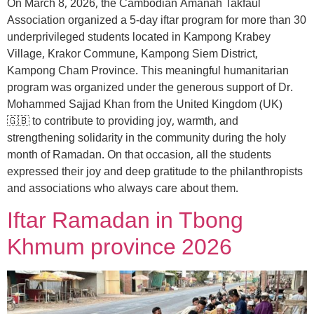
On March 8, 2026, the Cambodian Amanah Takfaul
Association organized a 5-day iftar program for more than 30
underprivileged students located in Kampong Krabey
Village, Krakor Commune, Kampong Siem District,
Kampong Cham Province. This meaningful humanitarian
program was organized under the generous support of Dr.
Mohammed Sajjad Khan from the United Kingdom (UK)
🇬🇧 to contribute to providing joy, warmth, and
strengthening solidarity in the community during the holy
month of Ramadan. On that occasion, all the students
expressed their joy and deep gratitude to the philanthropists
and associations who always care about them.
Iftar Ramadan in Tbong
Khmum province 2026